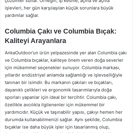
çözümler sunar. Örneğin, ip kesme, açma ve açma
işlevleri, her gün karşılaşılan küçük sorunlara büyük
yardımlar sağlar.
Columbia Çakı ve Columbia Bıçak:
Kaliteyi Arayanlara
AnkaOutdoor’un ürün yelpazesinde yer alan Columbia çakı
ve Columbia bıçaklar, kaliteye önem veren doğa severler
için mükemmel seçenekler sunuyor. Columbia markası,
yıllardır endüstriyel anlamda sağlamlığı ve işlevselliğiyle
tanınan bir isimdir. Bu markanın çakıları ve bıçakları,
dayanıklı çelikleri ve ergonomik tasarımlarıyla doğa
sporları yapanlar için ideal bir tercihtir. Columbia çakı,
özellikle avcılıkla ilgilenenler için mükemmel bir
yardımcıdır. Küçük ve taşınabilir yapısı, çakıyı hemen her
durumda kullanabilmenizi sağlar. Aynı şekilde, Columbia
bıçaklar ise daha büyük işler için tasarlanmış olup,