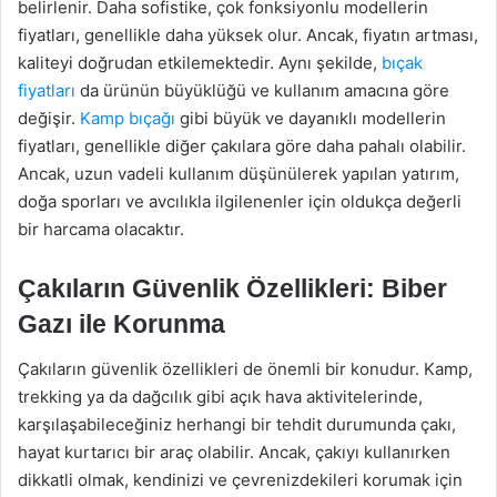
belirlenir. Daha sofistike, çok fonksiyonlu modellerin
fiyatları, genellikle daha yüksek olur. Ancak, fiyatın artması,
kaliteyi doğrudan etkilemektedir. Aynı şekilde,
bıçak
fiyatları
da ürünün büyüklüğü ve kullanım amacına göre
değişir.
Kamp bıçağı
gibi büyük ve dayanıklı modellerin
fiyatları, genellikle diğer çakılara göre daha pahalı olabilir.
Ancak, uzun vadeli kullanım düşünülerek yapılan yatırım,
doğa sporları ve avcılıkla ilgilenenler için oldukça değerli
bir harcama olacaktır.
Çakıların Güvenlik Özellikleri: Biber
Gazı ile Korunma
Çakıların güvenlik özellikleri de önemli bir konudur. Kamp,
trekking ya da dağcılık gibi açık hava aktivitelerinde,
karşılaşabileceğiniz herhangi bir tehdit durumunda çakı,
hayat kurtarıcı bir araç olabilir. Ancak, çakıyı kullanırken
dikkatli olmak, kendinizi ve çevrenizdekileri korumak için