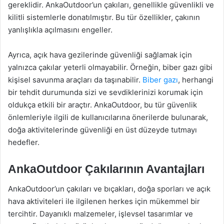
gereklidir. AnkaOutdoor’un çakıları, genellikle güvenlikli ve
kilitli sistemlerle donatılmıştır. Bu tür özellikler, çakının
yanlışlıkla açılmasını engeller.
Ayrıca, açık hava gezilerinde güvenliği sağlamak için
yalnızca çakılar yeterli olmayabilir. Örneğin, biber gazı gibi
kişisel savunma araçları da taşınabilir.
Biber gazı
, herhangi
bir tehdit durumunda sizi ve sevdiklerinizi korumak için
oldukça etkili bir araçtır. AnkaOutdoor, bu tür güvenlik
önlemleriyle ilgili de kullanıcılarına önerilerde bulunarak,
doğa aktivitelerinde güvenliği en üst düzeyde tutmayı
hedefler.
AnkaOutdoor Çakılarının Avantajları
AnkaOutdoor’un çakıları ve bıçakları, doğa sporları ve açık
hava aktiviteleri ile ilgilenen herkes için mükemmel bir
tercihtir. Dayanıklı malzemeler, işlevsel tasarımlar ve