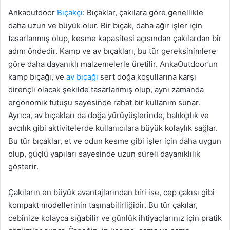
Ankaoutdoor
Bıçakçı
: Bıçaklar, çakılara göre genellikle
daha uzun ve büyük olur. Bir bıçak, daha ağır işler için
tasarlanmış olup, kesme kapasitesi açısından çakılardan bir
adım öndedir. Kamp ve av bıçakları, bu tür gereksinimlere
göre daha dayanıklı malzemelerle üretilir. AnkaOutdoor’un
kamp bıçağı, ve
av bıçağı
sert doğa koşullarına karşı
dirençli olacak şekilde tasarlanmış olup, aynı zamanda
ergonomik tutuşu sayesinde rahat bir kullanım sunar.
Ayrıca, av bıçakları da doğa yürüyüşlerinde, balıkçılık ve
avcılık gibi aktivitelerde kullanıcılara büyük kolaylık sağlar.
Bu tür bıçaklar, et ve odun kesme gibi işler için daha uygun
olup, güçlü yapıları sayesinde uzun süreli dayanıklılık
gösterir.
Çakıların en büyük avantajlarından biri ise, cep çakısı gibi
kompakt modellerinin taşınabilirliğidir. Bu tür çakılar,
cebinize kolayca sığabilir ve günlük ihtiyaçlarınız için pratik