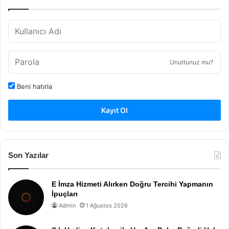
Unuttunuz mu?
Beni hatırla
Kayıt Ol
Son Yazılar
E İmza Hizmeti Alırken Doğru Tercihi Yapmanın
İpuçları
Admin
1 Ağustos 2026