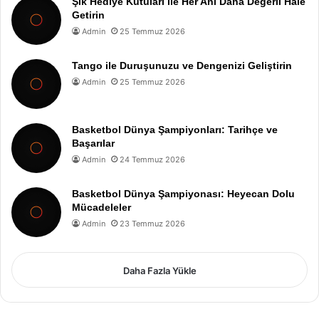
Şık Hediye Kutuları ile Her Anı Daha Değerli Hale
Getirin
Admin
25 Temmuz 2026
Tango ile Duruşunuzu ve Dengenizi Geliştirin
Admin
25 Temmuz 2026
Basketbol Dünya Şampiyonları: Tarihçe ve
Başarılar
Admin
24 Temmuz 2026
Basketbol Dünya Şampiyonası: Heyecan Dolu
Mücadeleler
Admin
23 Temmuz 2026
Daha Fazla Yükle