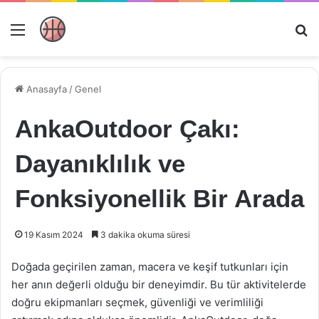
Menü
Ar
Anasayfa
/
Genel
AnkaOutdoor Çakı:
Dayanıklılık ve
Fonksiyonellik Bir Arada
19 Kasım 2024
3 dakika okuma süresi
Doğada geçirilen zaman, macera ve keşif tutkunları için
her anın değerli olduğu bir deneyimdir. Bu tür aktivitelerde
doğru ekipmanları seçmek, güvenliği ve verimliliği