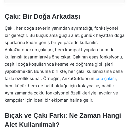
Çakı: Bir Doğa Arkadaşı
Çakı, her doğa severin yanından ayırmadığı, fonksiyonel
bir gereçtir. Bu küçük ama güçlü alet, günlük hayattan doğa
sporlarına kadar geniş bir yelpazede kullanılır.
AnkaOutdoor’un çakıları, hem kompakt yapıları hem de
kullanışlı tasarımlarıyla öne çıkar. Çakının esas fonksiyonu,
çeşitli doğa koşullarında kesme ve doğrama gibi işleri
yapabilmektir. Bununla birlikte, her çakı, kullanıcısına daha
fazla özellik sunar. Örneğin, AnkaOutdoor’un
cep çakısı
,
hem küçük hem de hafif olduğu için kolayca taşınabilir.
Aynı zamanda çoklu fonksiyonel özellikleriyle, avcılar ve
kampçılar için ideal bir ekipman haline gelir.
Bıçak ve Çakı Farkı: Ne Zaman Hangi
Alet Kullanılmalı?