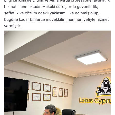
bilgi birikimiyle Didim ve Almanya’da profesyonel avukatlık
hizmeti sunmaktadır. Hukuki süreçlerde güvenilirlik,
şeffaflık ve çözüm odaklı yaklaşımı ilke edinmiş olup,
bugüne kadar binlerce müvekkilin memnuniyetiyle hizmet
vermiştir.