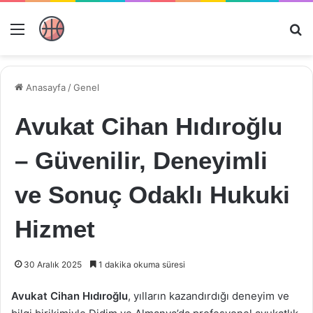
Menü
Ar
Anasayfa
/
Genel
Avukat Cihan Hıdıroğlu
– Güvenilir, Deneyimli
ve Sonuç Odaklı Hukuki
Hizmet
30 Aralık 2025
1 dakika okuma süresi
Avukat Cihan Hıdıroğlu
, yılların kazandırdığı deneyim ve