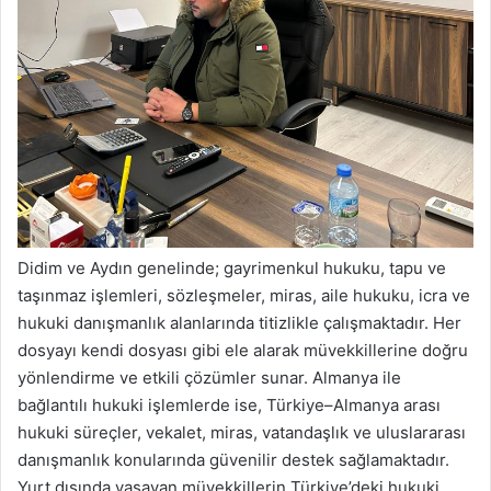
Didim ve Aydın genelinde; gayrimenkul hukuku, tapu ve
taşınmaz işlemleri, sözleşmeler, miras, aile hukuku, icra ve
hukuki danışmanlık alanlarında titizlikle çalışmaktadır. Her
dosyayı kendi dosyası gibi ele alarak müvekkillerine doğru
yönlendirme ve etkili çözümler sunar. Almanya ile
bağlantılı hukuki işlemlerde ise, Türkiye–Almanya arası
hukuki süreçler, vekalet, miras, vatandaşlık ve uluslararası
danışmanlık konularında güvenilir destek sağlamaktadır.
Yurt dışında yaşayan müvekkillerin Türkiye’deki hukuki